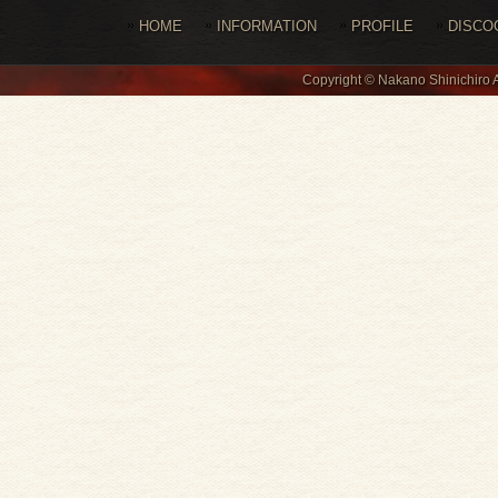
HOME
INFORMATION
PROFILE
DISCO
Copyright © Nakano Shinichiro 