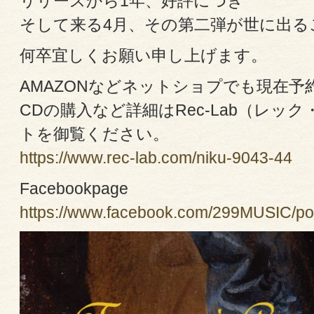
リリースから1年、好評につき
そして来る4月、その第二弾が世に出る
何卒宜しくお願い申し上げます。
AMAZONなどネットショプでも現在予
CDの購入など詳細はRec-Lab（レック
トを御覧ください。
https://www.rec-lab.com/niku-9043-44
Facebookpage
https://www.facebook.com/299MUSIC/p