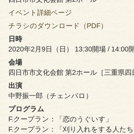
イベント詳細ページ
チラシのダウンロード（PDF）
日時
2020年2月9日（日） 13:30開場 / 14:00
会場
四日市市文化会館 第2ホール［三重県四日
出演
中野振一郎（チェンバロ）
プログラム
F.クープラン：「恋のうぐいす」
F.クープラン：「刈り入れをする人た