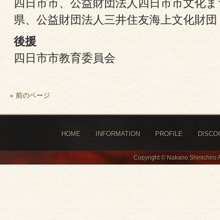
四日市市、公益財団法人四日市市文化ま
県、公益財団法人三井住友海上文化財団
後援
四日市市教育委員会
« 前のページ
HOME
INFORMATION
PROFILE
DISCO
Copyright © Nakano Shinichiro 