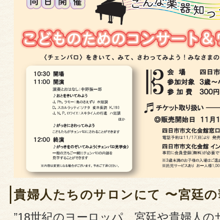
貴婦人たちのサロンにて 〜宮廷の
”18世紀のヨーロッパ、宮廷や貴婦人