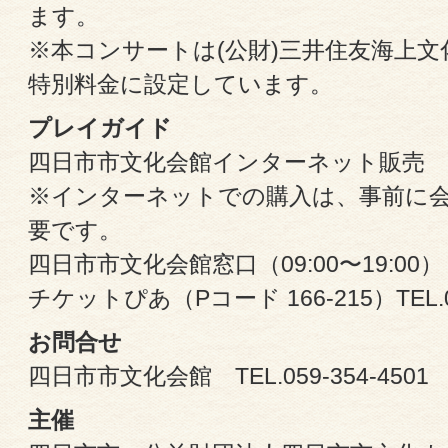
ます。
※本コンサートは(公財)三井住友海上
特別料金に設定しています。
プレイガイド
四日市市文化会館インターネット販売
※インターネットでの購入は、事前に
要です。
四日市市文化会館窓口（09:00〜19:00） TE
チケットぴあ（Pコード 166-215）TEL.05
お問合せ
四日市市文化会館 TEL.059-354-4501
主催