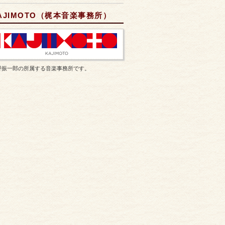
AJIMOTO（梶本音楽事務所）
野振一郎の所属する音楽事務所です。