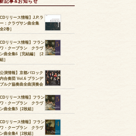
新記事&お知らせ
CDリリース情報】J.P.ラ
ー：クラヴサン曲全集
全2巻］
CDリリース情報】フラン
ワ・クープラン クラヴ
ン曲全集6［完結編］［2
組］
公演情報】京都バロック
内合奏団 Vol.6 ブランデ
ブルク協奏曲全曲演奏会
CDリリース情報】フラン
ワ・クープラン クラヴ
ン曲全集5［2枚組］
CDリリース情報】フラン
ワ・クープラン クラヴ
ン曲全集4［2枚組］