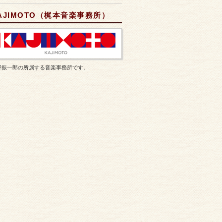
AJIMOTO（梶本音楽事務所）
野振一郎の所属する音楽事務所です。