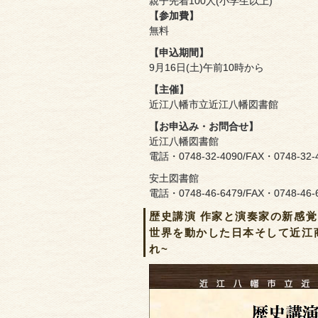
親子先着100人(小学生以上)
【参加費】
無料
【申込期間】
9月16日(土)午前10時から
【主催】
近江八幡市立近江八幡図書館
【お申込み・お問合せ】
近江八幡図書館
電話・0748-32-4090/FAX・0748-32-
安土図書館
電話・0748-46-6479/FAX・0748-46-
歴史講演 作家と演奏家の新感覚コ
世界を動かした日本そして近江
れ~