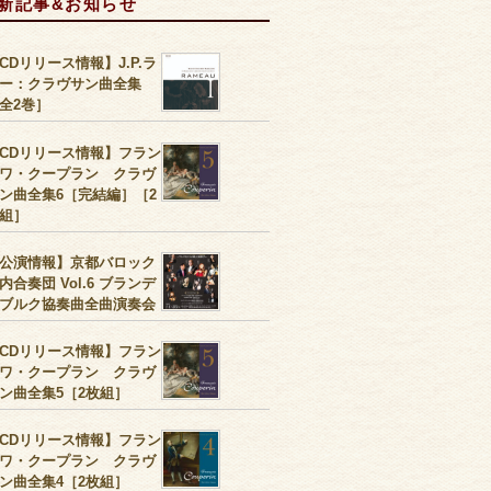
新記事&お知らせ
CDリリース情報】J.P.ラ
ー：クラヴサン曲全集
全2巻］
CDリリース情報】フラン
ワ・クープラン クラヴ
ン曲全集6［完結編］［2
組］
公演情報】京都バロック
内合奏団 Vol.6 ブランデ
ブルク協奏曲全曲演奏会
CDリリース情報】フラン
ワ・クープラン クラヴ
ン曲全集5［2枚組］
CDリリース情報】フラン
ワ・クープラン クラヴ
ン曲全集4［2枚組］