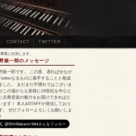
サイト
CONTACT
TWITTER
念事業に出演します。
野振一郎のメッセージ
野振一郎です。 この度、遅ればせなが
Twitterなるものに着手することと相成
ました。 まだまだ不慣れではございま
がこの場からも皆様に18世紀を中心と
た古典音楽の魅力をお届けできればと
います！ 本人&STAFFが発信しており
す。 ぜひフォローよろしくお願いしま
！