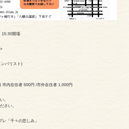
 15:30開場
>
ンバリスト)
内在住者 500円 /市外在住者 1,000円
さい。
ださい。
・プレ「千々の悲しみ」